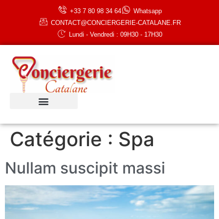
+33 7 80 98 34 64
Whatsapp
CONTACT@CONCIERGERIE-CATALANE.FR
Lundi - Vendredi : 09H30 - 17H30
Catégorie :
Spa
Nullam suscipit massi