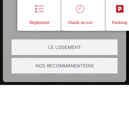
Réglement
Check-in/out
Parking
LE LOGEMENT
NOS RECOMMANDATIONS