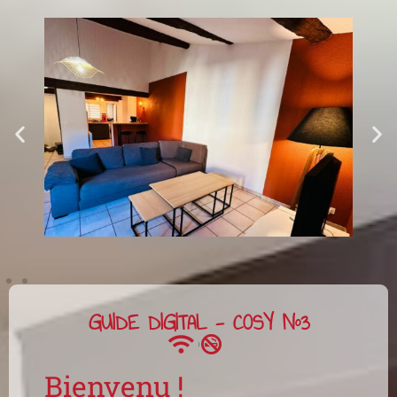
GUIDE DIGITAL - COSY N°3
Bienvenu !