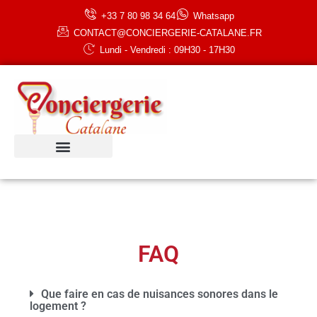
+33 7 80 98 34 64
Whatsapp
CONTACT@CONCIERGERIE-CATALANE.FR
Lundi - Vendredi : 09H30 - 17H30
FAQ
Que faire en cas de nuisances sonores dans le
logement ?