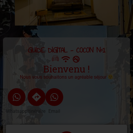
GUIDE DIGITAL - COCON N°1
Bienvenu !
Nous vous souhaitons un agréable séjour
Whatsapp
Itinéraire
Email