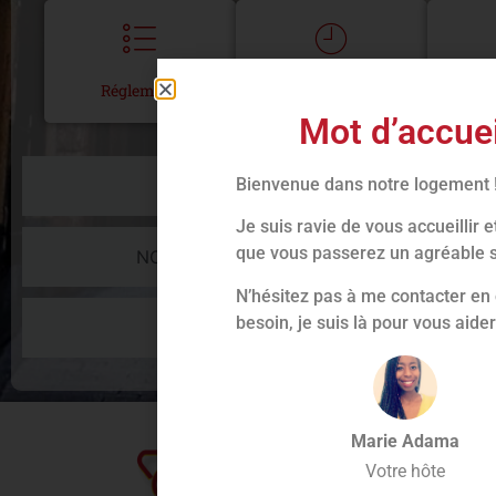
Réglement
Check-in/out
Mot d’accuei
Bienvenue dans notre logement 
LE LOGEMENT
Je suis ravie de vous accueillir 
que vous passerez un agréable 
NOS RECOMMANDATIONS
N’hésitez pas à me contacter en
besoin, je suis là pour vous aider
NOS SERVICE EN +
Marie Adama
Votre hôte