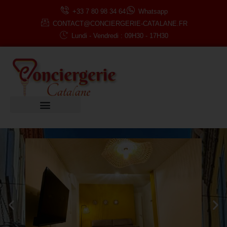
+33 7 80 98 34 64
Whatsapp
CONTACT@CONCIERGERIE-CATALANE.FR
Lundi - Vendredi : 09H30 - 17H30