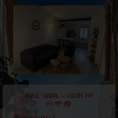
GUIDE DIGITAL - COCON N°4
Bienvenu !