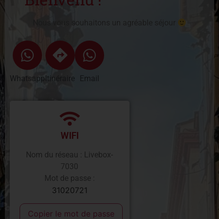
Nous vous souhaitons un agréable séjour
Whatsapp
Itinéraire
Email
WIFI
Nom du réseau : Livebox-
7030
Mot de passe :
31020721
Copier le mot de passe