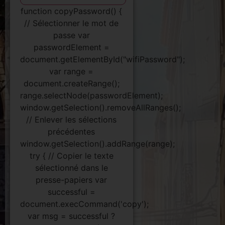
function copyPassword() {
// Sélectionner le mot de
passe var
passwordElement =
document.getElementById("wifiPassword");
var range =
document.createRange();
range.selectNode(passwordElement);
window.getSelection().removeAllRanges();
// Enlever les sélections
précédentes
window.getSelection().addRange(range);
try { // Copier le texte
sélectionné dans le
presse-papiers var
successful =
document.execCommand('copy');
var msg = successful ?