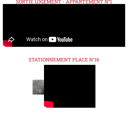
SORTIE LOGEMENT - APPARTEMENT N°1
STATIONNEMENT PLACE N°16
OUVERTURE VOLETS - PORTE FENETRE