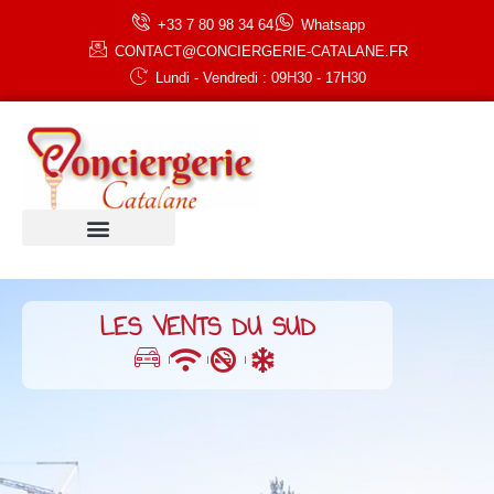
+33 7 80 98 34 64
Whatsapp
CONTACT@CONCIERGERIE-CATALANE.FR
Lundi - Vendredi : 09H30 - 17H30
LES VENTS DU SUD