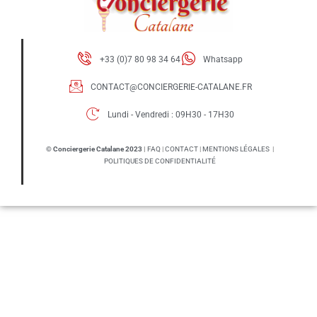
+33 (0)7 80 98 34 64
Whatsapp
CONTACT@CONCIERGERIE-CATALANE.FR
Lundi - Vendredi : 09H30 - 17H30​
© Conciergerie Catalane 2023
|
FAQ
|
CONTACT
|
MENTIONS LÉGALES
|
POLITIQUES DE CONFIDENTIALITÉ