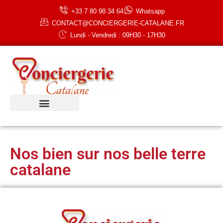
+33 7 80 98 34 64
Whatsapp
CONTACT@CONCIERGERIE-CATALANE.FR
Lundi - Vendredi : 09H30 - 17H30
Nos bien sur nos belle terre
catalane