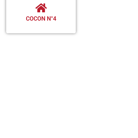
COCON N°4