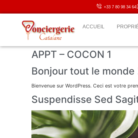
+33 7 80 98 34 64
ACCUEIL
PROPRI
APPT – COCON 1
Bonjour tout le monde 
Bienvenue sur WordPress. Ceci est votre prem
Suspendisse Sed Sagit