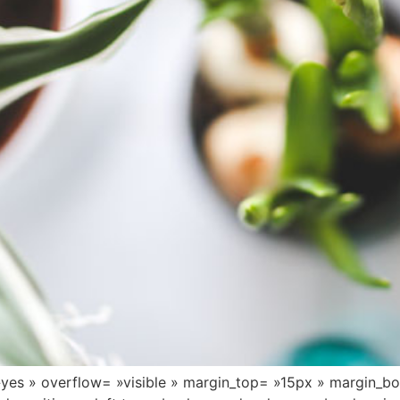
»yes » overflow= »visible » margin_top= »15px » margin_b