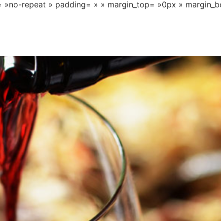
»no-repeat » padding= » » margin_top= »0px » margin_bo