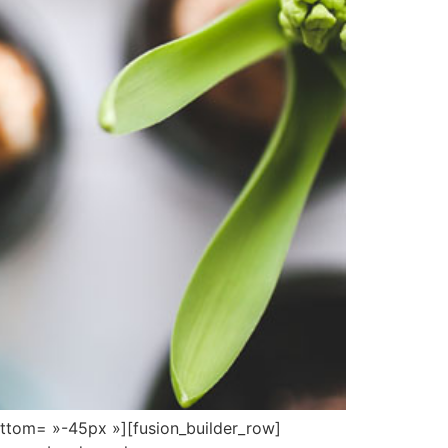
ottom= »-45px »][fusion_builder_row]