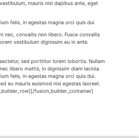
vestibulum, mauris nisl dapibus ante, eget
ium felis, in egestas magna orci quis dui
 nec, convallis non libero. Fusce convallis
lorem vestibulum dignissim eu in ante.
ctetur, sed porttitor lorem lobortis. Nullam
ec libero mattis, in dignissim diam lacinia.
um felis, in egestas magna orci quis dui.
 Sed eu mauris euismod nisi egestas laoreet.
on_builder_row][/fusion_builder_container]