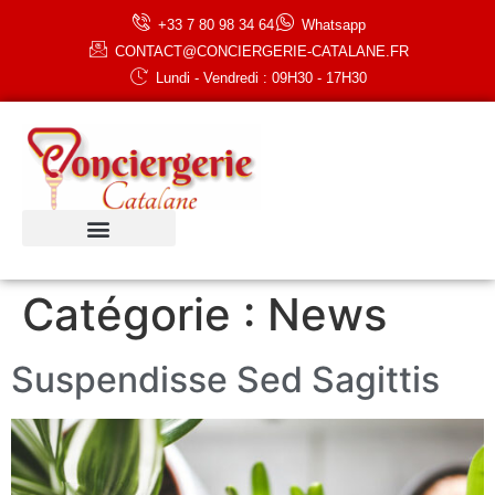
+33 7 80 98 34 64
Whatsapp
CONTACT@CONCIERGERIE-CATALANE.FR
Lundi - Vendredi : 09H30 - 17H30
Catégorie :
News
Suspendisse Sed Sagittis