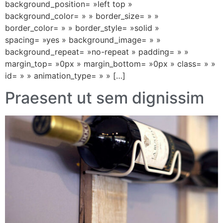
background_position= »left top »
background_color= » » border_size= » »
border_color= » » border_style= »solid »
spacing= »yes » background_image= » »
background_repeat= »no-repeat » padding= » »
margin_top= »0px » margin_bottom= »0px » class= » »
id= » » animation_type= » » […]
Praesent ut sem dignissim