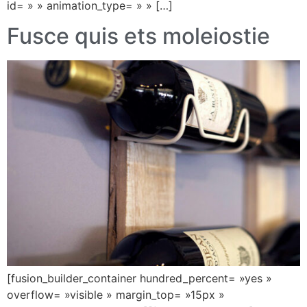
id= » » animation_type= » » […]
Fusce quis ets moleiostie
[fusion_builder_container hundred_percent= »yes »
overflow= »visible » margin_top= »15px »