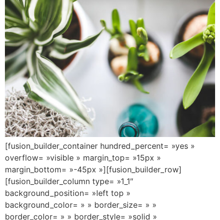
[fusion_builder_container hundred_percent= »yes »
overflow= »visible » margin_top= »15px »
margin_bottom= »-45px »][fusion_builder_row]
[fusion_builder_column type= »1_1″
background_position= »left top »
background_color= » » border_size= » »
border_color= » » border_style= »solid »