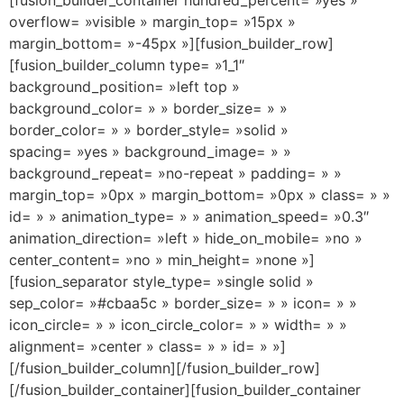
overflow= »visible » margin_top= »15px »
margin_bottom= »-45px »][fusion_builder_row]
[fusion_builder_column type= »1_1″
background_position= »left top »
background_color= » » border_size= » »
border_color= » » border_style= »solid »
spacing= »yes » background_image= » »
background_repeat= »no-repeat » padding= » »
margin_top= »0px » margin_bottom= »0px » class= » »
id= » » animation_type= » » animation_speed= »0.3″
animation_direction= »left » hide_on_mobile= »no »
center_content= »no » min_height= »none »]
[fusion_separator style_type= »single solid »
sep_color= »#cbaa5c » border_size= » » icon= » »
icon_circle= » » icon_circle_color= » » width= » »
alignment= »center » class= » » id= » »]
[/fusion_builder_column][/fusion_builder_row]
[/fusion_builder_container][fusion_builder_container